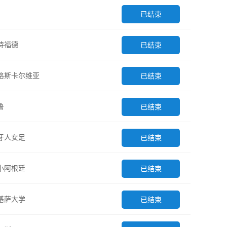
已结束
特福德
已结束
格斯卡尔维亚
已结束
鲁
已结束
牙人女足
已结束
小阿根廷
已结束
基萨大学
已结束