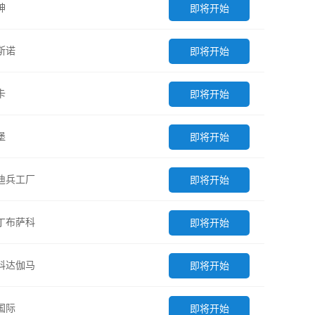
神
即将开始
斯诺
即将开始
卡
即将开始
堡
即将开始
迪兵工厂
即将开始
丁布萨科
即将开始
科达伽马
即将开始
国际
即将开始