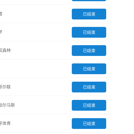
塔
已结束
罗
已结束
汉森林
已结束
已结束
斯尔联
已结束
帕尔马斯
已结束
牙体育
已结束