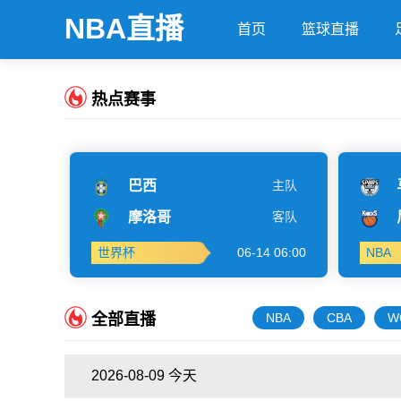
NBA直播
首页
篮球直播
热点赛事
巴西
主队
摩洛哥
客队
世界杯
06-14 06:00
NBA
全部直播
NBA
CBA
W
2026-08-09 今天