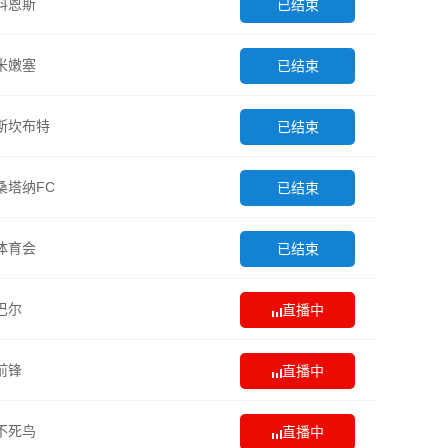
科恩斯
已结束
米嫩塞
已结束
斯坎布特
已结束
桑塔纳FC
已结束
体育会
已结束
巴尔
直播中
前锋
直播中
不死鸟
直播中