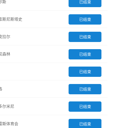
尔斯
已结束
库斯尼斯塔史
已结束
皮拉尔
已结束
汉森林
已结束
已结束
洛
已结束
多尔米尼
已结束
雷斯体育会
已结束