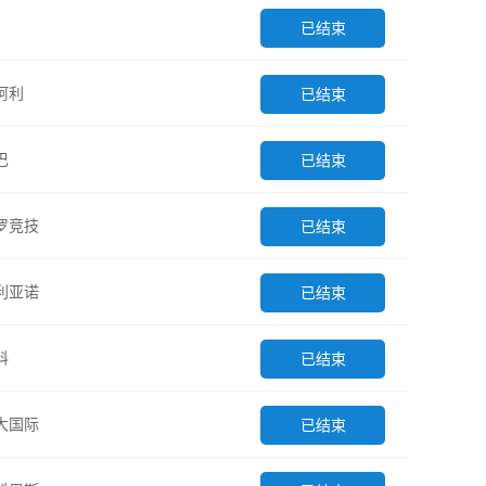
已结束
阿利
已结束
巴
已结束
罗竞技
已结束
利亚诺
已结束
科
已结束
大国际
已结束